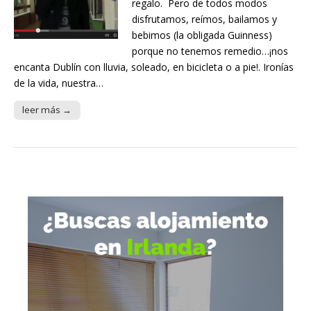
regalo. Pero de todos modos
disfrutamos, reímos, bailamos y
bebimos (la obligada Guinness)
porque no tenemos remedio…¡nos
encanta Dublín con lluvia, soleado, en bicicleta o a pie!. Ironías
de la vida, nuestra…
leer más →