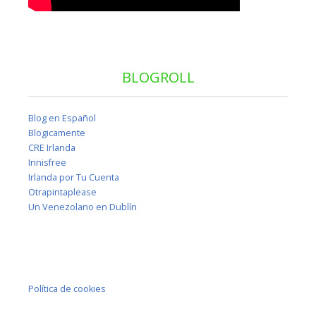
BLOGROLL
Blog en Español
Blogicamente
CRE Irlanda
Innisfree
Irlanda por Tu Cuenta
Otrapintaplease
Un Venezolano en Dublín
Política de cookies