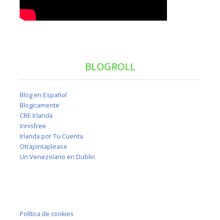
BLOGROLL
Blog en Español
Blogicamente
CRE Irlanda
Innisfree
Irlanda por Tu Cuenta
Otrapintaplease
Un Venezolano en Dublín
Política de cookies