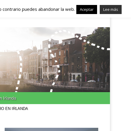
lo contrario puedes abandonar la web.
nda – Trabajo en
Aceptar
Lee más
n Irlanda
RO EN IRLANDA