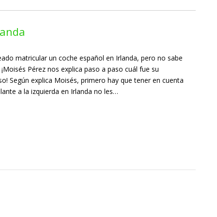
landa
eado matricular un coche español en Irlanda, pero no sabe
Moisés Pérez nos explica paso a paso cuál fue su
eso! Según explica Moisés, primero hay que tener en cuenta
lante a la izquierda en Irlanda no les…