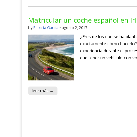
Matricular un coche español en Ir
by
Patricia Garcia
•
agosto 2, 2017
¿Eres de los que se ha plant
exactamente cómo hacerlo? ¡
experiencia durante el proc
que tener un vehículo con vo
leer más →