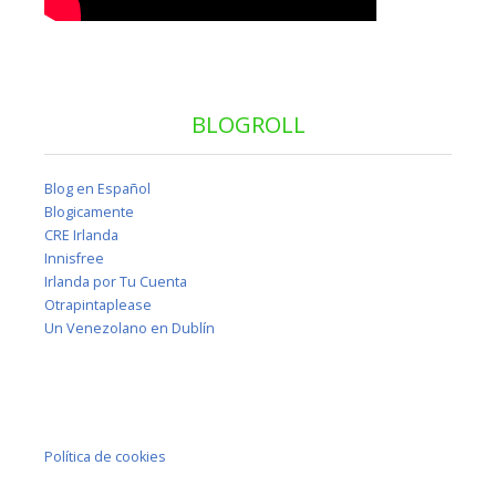
BLOGROLL
Blog en Español
Blogicamente
CRE Irlanda
Innisfree
Irlanda por Tu Cuenta
Otrapintaplease
Un Venezolano en Dublín
Política de cookies