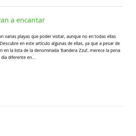
 van a encantar
n varias playas que poder visitar, aunque no en todas ellas
escubre en este artículo algunas de ellas, ya que a pesar de
 en la lista de la denominada ‘Bandera Zzul’, merece la pena
 día diferente en…