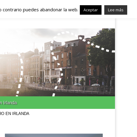
lo contrario puedes abandonar la web.
nda – Trabajo en
Aceptar
Lee más
n Irlanda
RO EN IRLANDA