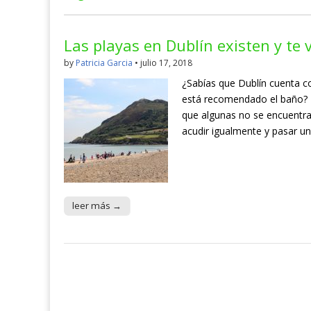
Las playas en Dublín existen y te
by
Patricia Garcia
•
julio 17, 2018
¿Sabías que Dublín cuenta co
está recomendado el baño? D
que algunas no se encuentran
acudir igualmente y pasar un
leer más →