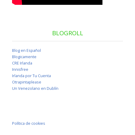
BLOGROLL
Blog en Español
Blogicamente
CRE Irlanda
Innisfree
Irlanda por Tu Cuenta
Otrapintaplease
Un Venezolano en Dublín
Política de cookies