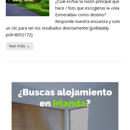
¿Cuál es/fue la razón principal que
hace / hizo que escogieras la «Isla
Esmeralda» como destino?
Responde nuestra encuesta y solo
un clic para ver los resultados directamente! [polldaddy
poll=8052172]
leer más →