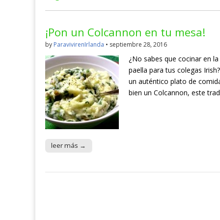
¡Pon un Colcannon en tu mesa!
by
ParavivirenIrlanda
•
septiembre 28, 2016
¿No sabes que cocinar en la
paella para tus colegas Iri
un auténtico plato de comida
bien un Colcannon, este trad
leer más →