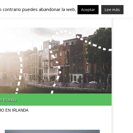
lo contrario puedes abandonar la web.
nda – Trabajo en
Aceptar
Lee más
n Irlanda
RO EN IRLANDA