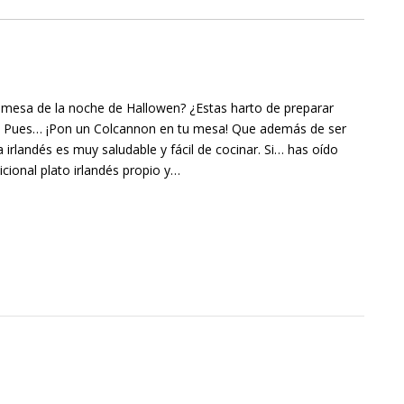
 mesa de la noche de Hallowen? ¿Estas harto de preparar
sh? Pues… ¡Pon un Colcannon en tu mesa! Que además de ser
 irlandés es muy saludable y fácil de cocinar. Si… has oído
icional plato irlandés propio y…