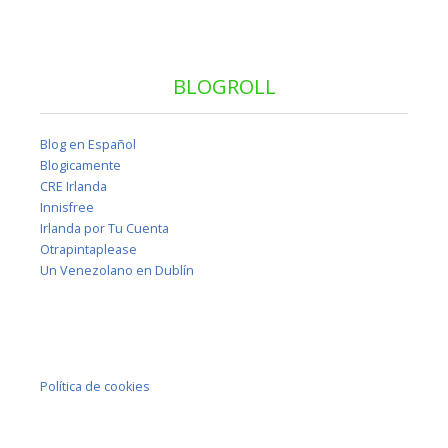
BLOGROLL
Blog en Español
Blogicamente
CRE Irlanda
Innisfree
Irlanda por Tu Cuenta
Otrapintaplease
Un Venezolano en Dublín
Política de cookies