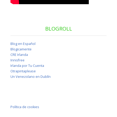
BLOGROLL
Blog en Español
Blogicamente
CRE Irlanda
Innisfree
Irlanda por Tu Cuenta
Otrapintaplease
Un Venezolano en Dublín
Política de cookies