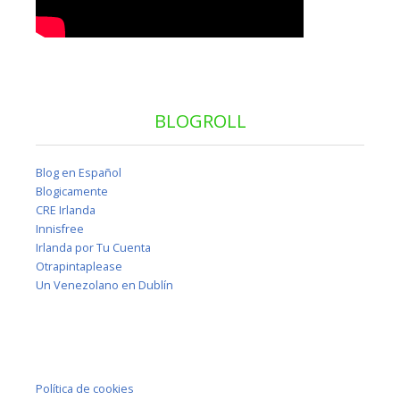
BLOGROLL
Blog en Español
Blogicamente
CRE Irlanda
Innisfree
Irlanda por Tu Cuenta
Otrapintaplease
Un Venezolano en Dublín
Política de cookies