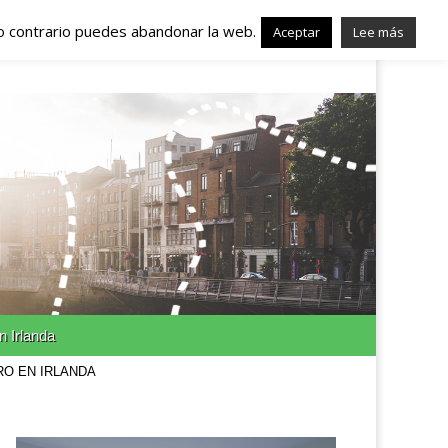
lo contrario puedes abandonar la web.
nda – Trabajo en
Aceptar
Lee más
n Irlanda
RO EN IRLANDA