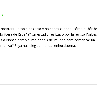
a?
 montar tu propio negocio y no sabes cuándo, cómo ni dónde
o fuera de España? Un estudio realizado por la revista Forbes
s a Irlanda como el mejor país del mundo para comenzar un
menzar? Si ya has elegido Irlanda, enhorabuena,…