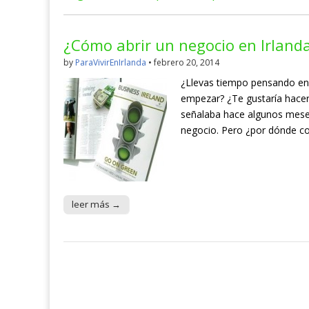
¿Cómo abrir un negocio en Irland
by
ParaVivirEnIrlanda
•
febrero 20, 2014
¿Llevas tiempo pensando en
empezar? ¿Te gustaría hacerl
señalaba hace algunos mese
negocio. Pero ¿por dónde co
leer más →