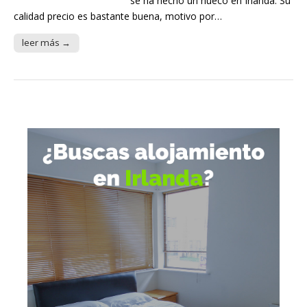
se ha hecho un hueco en Irlanda. Su
calidad precio es bastante buena, motivo por…
leer más →