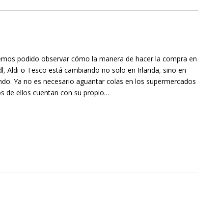
emos podido observar cómo la manera de hacer la compra en
l, Aldi o Tesco está cambiando no solo en Irlanda, sino en
do. Ya no es necesario aguantar colas en los supermercados
s de ellos cuentan con su propio…