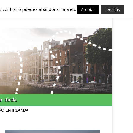
lo contrario puedes abandonar la web.
nda – Trabajo en
Aceptar
Lee más
n Irlanda
RO EN IRLANDA