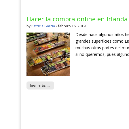
Hacer la compra online en Irlanda
by
Patricia Garcia
•
febrero 16, 2019
Desde hace algunos años h
grandes superficies como Lid
muchas otras partes del mun
si no queremos, pues alguno
leer más →