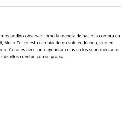
emos podido observar cómo la manera de hacer la compra en
l, Aldi o Tesco está cambiando no solo en Irlanda, sino en
do. Ya no es necesario aguantar colas en los supermercados
s de ellos cuentan con su propio…