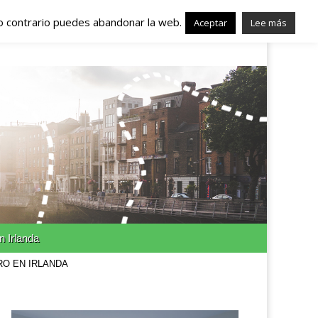
lo contrario puedes abandonar la web.
nda – Trabajo en
Aceptar
Lee más
n Irlanda
RO EN IRLANDA