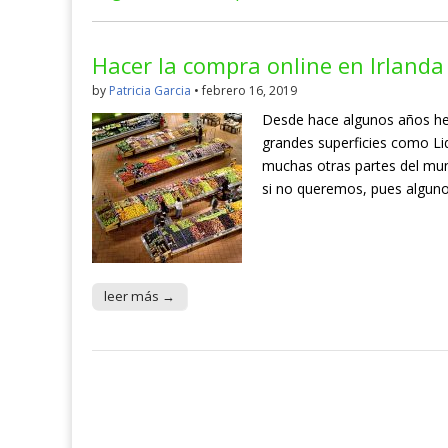
Hacer la compra online en Irlanda
by
Patricia Garcia
•
febrero 16, 2019
Desde hace algunos años h
grandes superficies como Lid
muchas otras partes del mun
si no queremos, pues alguno
leer más →