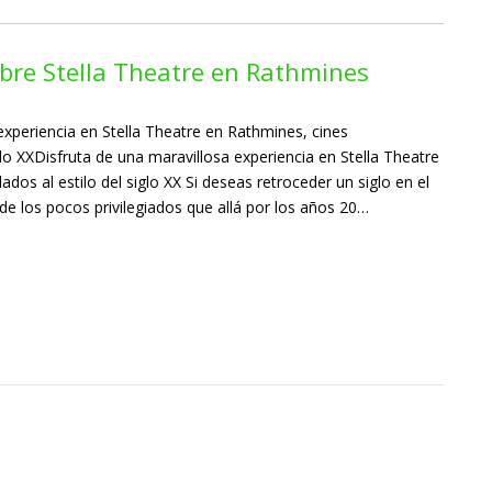
cubre Stella Theatre en Rathmines
experiencia en Stella Theatre en Rathmines, cines
glo XXDisfruta de una maravillosa experiencia en Stella Theatre
os al estilo del siglo XX Si deseas retroceder un siglo en el
e los pocos privilegiados que allá por los años 20…