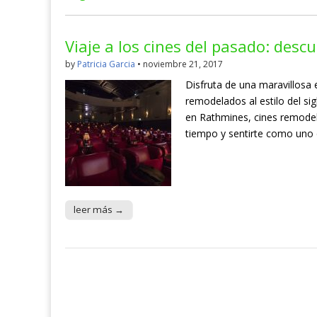
Viaje a los cines del pasado: des
by
Patricia Garcia
•
noviembre 21, 2017
Disfruta de una maravillosa 
remodelados al estilo del si
en Rathmines, cines remodelad
tiempo y sentirte como uno d
leer más →