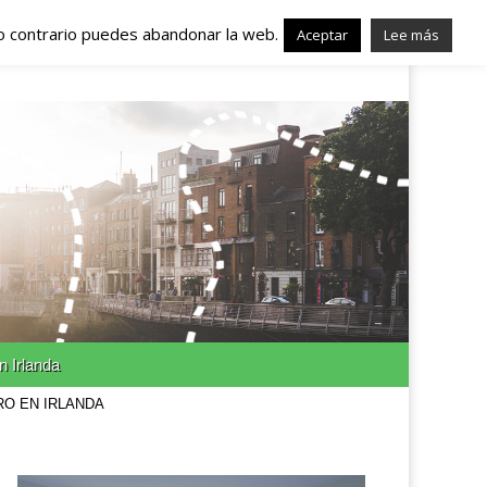
lo contrario puedes abandonar la web.
nda – Trabajo en
Aceptar
Lee más
n Irlanda
RO EN IRLANDA