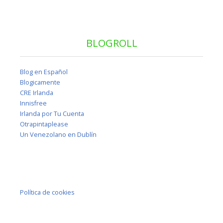
BLOGROLL
Blog en Español
Blogicamente
CRE Irlanda
Innisfree
Irlanda por Tu Cuenta
Otrapintaplease
Un Venezolano en Dublín
Política de cookies