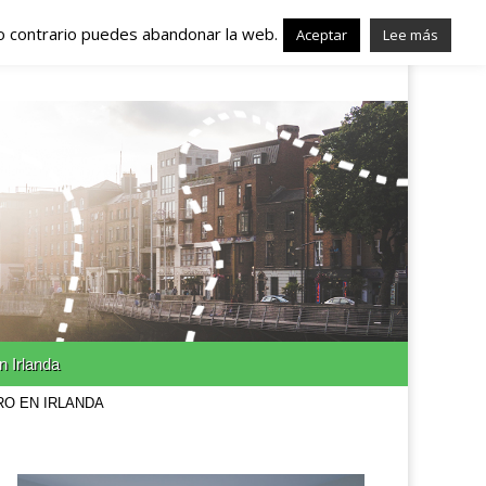
lo contrario puedes abandonar la web.
nda – Trabajo en
Aceptar
Lee más
n Irlanda
RO EN IRLANDA