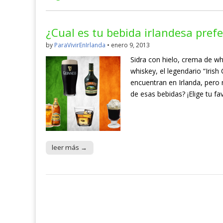
¿Cual es tu bebida irlandesa prefe
by
ParaVivirEnIrlanda
•
enero 9, 2013
Sidra con hielo, crema de wh
whiskey, el legendario “Iris
encuentran en Irlanda, pero
de esas bebidas? ¡Elige tu fa
leer más →