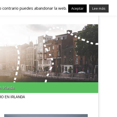
lo contrario puedes abandonar la web.
nda – Trabajo en
Aceptar
Lee más
n Irlanda
RO EN IRLANDA