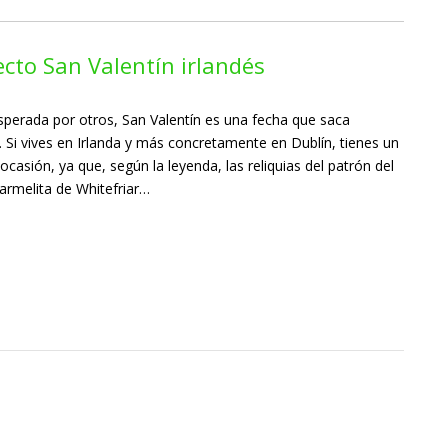
cto San Valentín irlandés
erada por otros, San Valentín es una fecha que saca
 Si vives en Irlanda y más concretamente en Dublín, tienes un
casión, ya que, según la leyenda, las reliquias del patrón del
carmelita de Whitefriar…