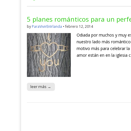
5 planes románticos para un perfe
by
ParaVivirEnIrlanda
•
febrero 12, 2014
Odiada por muchos y muy esp
nuestro lado más romántico.
motivo más para celebrar la o
amor están en en la iglesia 
leer más →