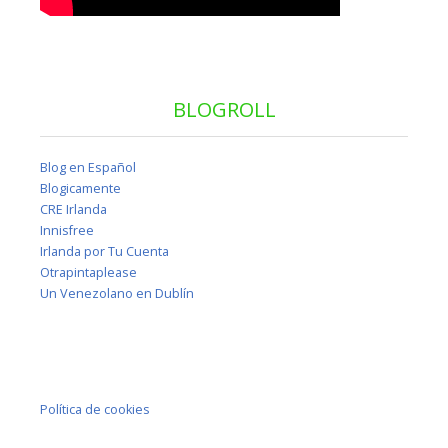
BLOGROLL
Blog en Español
Blogicamente
CRE Irlanda
Innisfree
Irlanda por Tu Cuenta
Otrapintaplease
Un Venezolano en Dublín
Política de cookies