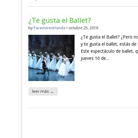
¿Te gusta el Ballet?
by
ParavivirenIrlanda
•
octubre 25, 2016
¿Te gusta el Ballet? ¿Pero n
y te gusta el ballet, estás de
Este espectáculo de ballet, 
jueves 10 de…
leer más →