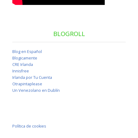
BLOGROLL
Blog en Español
Blogicamente
CRE Irlanda
Innisfree
Irlanda por Tu Cuenta
Otrapintaplease
Un Venezolano en Dublín
Política de cookies