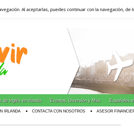
avegación. Al aceptarlas, puedes continuar con la navegación, de 
anda – Vivir en Irla
miento en Irlanda
n Irlanda!
 de Inglés en Irlanda
Eventos, Diversión y Más
Españoles e
EN IRLANDA
CONTACTA CON NOSOTROS
ASESOR FINANCIE