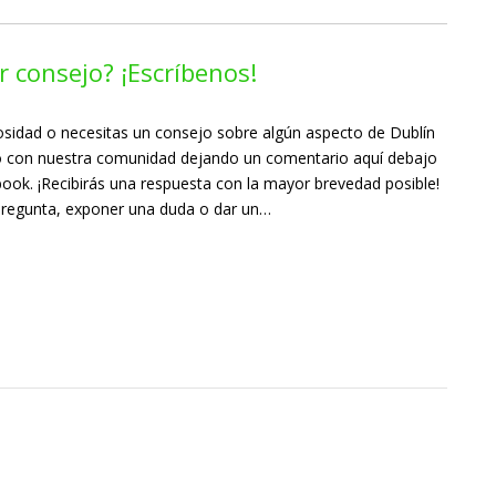
r consejo? ¡Escríbenos!
sidad o necesitas un consejo sobre algún aspecto de Dublín
to con nuestra comunidad dejando un comentario aquí debajo
ebook. ¡Recibirás una respuesta con la mayor brevedad posible!
regunta, exponer una duda o dar un…