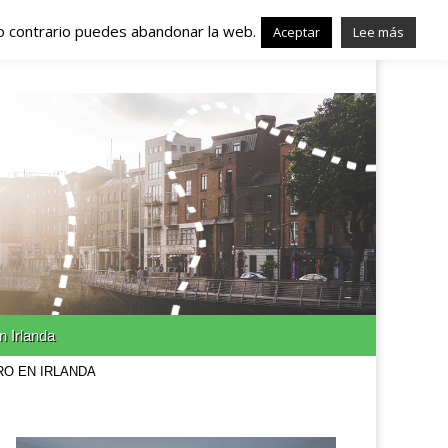
lo contrario puedes abandonar la web.
nda – Trabajo en
Aceptar
Lee más
n Irlanda
RO EN IRLANDA