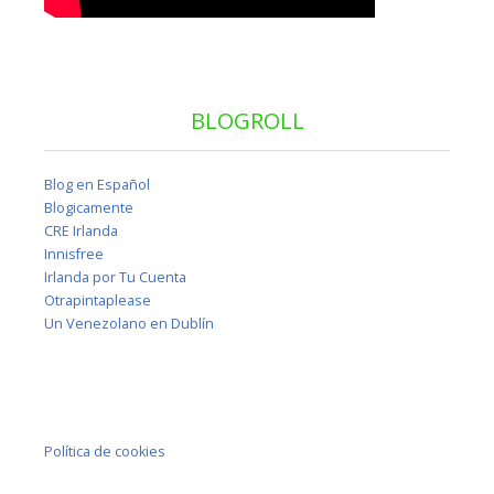
BLOGROLL
Blog en Español
Blogicamente
CRE Irlanda
Innisfree
Irlanda por Tu Cuenta
Otrapintaplease
Un Venezolano en Dublín
Política de cookies