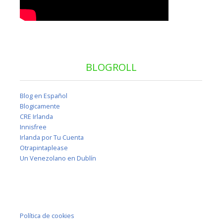
BLOGROLL
Blog en Español
Blogicamente
CRE Irlanda
Innisfree
Irlanda por Tu Cuenta
Otrapintaplease
Un Venezolano en Dublín
Política de cookies