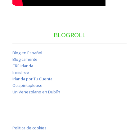
BLOGROLL
Blog en Español
Blogicamente
CRE Irlanda
Innisfree
Irlanda por Tu Cuenta
Otrapintaplease
Un Venezolano en Dublín
Política de cookies