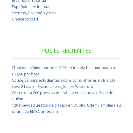
Erasmus en Irlanda
Españoles en Irlanda
Eventos, Diversión y Más
Uncategorized
POSTS RECIENTES
El salario mínimo nacional 2025 en Irlanda ha aumentado a
€13,50 por hora
Consejos para estudiantes sobre como ahorrar en Irlanda
Love 2 Learn – Escuela de inglés en Waterford
Okta creará 200 puestos de trabajo en la nueva oficina de
Dublín
120 nuevos puestos de trabajo en Dublín, Udemy ampliará su
oficina de EMEA en Dublín