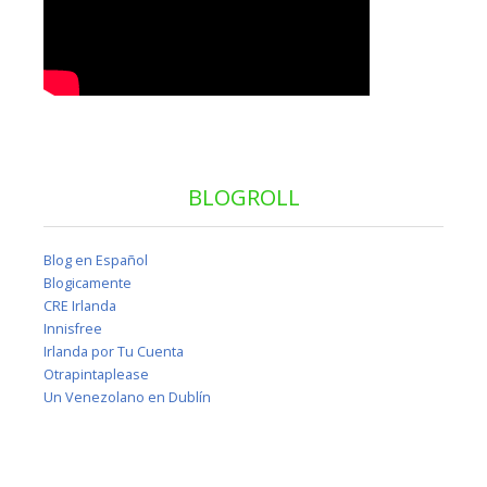
BLOGROLL
Blog en Español
Blogicamente
CRE Irlanda
Innisfree
Irlanda por Tu Cuenta
Otrapintaplease
Un Venezolano en Dublín