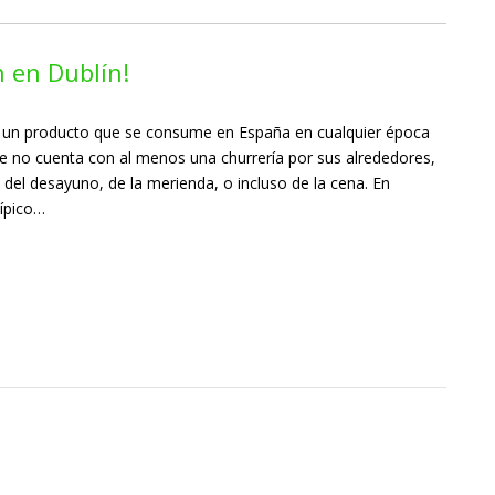
 en Dublín!
n un producto que se consume en España en cualquier época
ue no cuenta con al menos una churrería por sus alrededores,
 del desayuno, de la merienda, o incluso de la cena. En
típico…