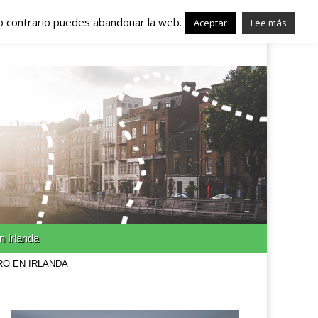
lo contrario puedes abandonar la web.
nda – Trabajo en
Aceptar
Lee más
n Irlanda
RO EN IRLANDA