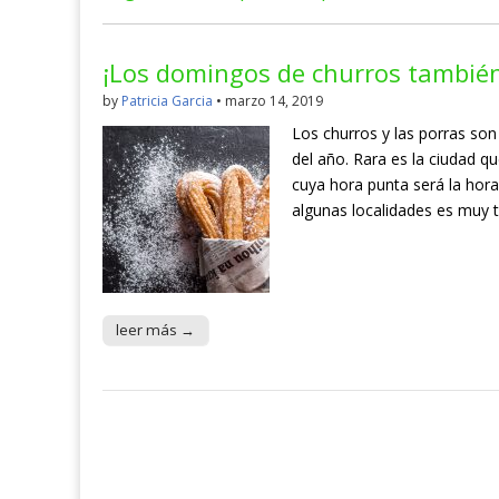
¡Los domingos de churros también
by
Patricia Garcia
•
marzo 14, 2019
Los churros y las porras so
del año. Rara es la ciudad q
cuya hora punta será la hora
algunas localidades es muy 
leer más →