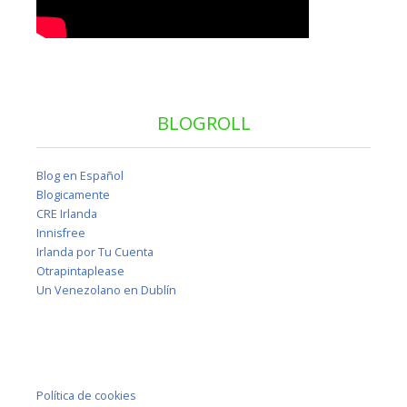
BLOGROLL
Blog en Español
Blogicamente
CRE Irlanda
Innisfree
Irlanda por Tu Cuenta
Otrapintaplease
Un Venezolano en Dublín
Política de cookies