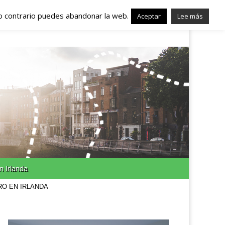
lo contrario puedes abandonar la web.
nda – Trabajo en
Aceptar
Lee más
n Irlanda
RO EN IRLANDA