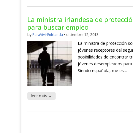
La ministra irlandesa de protecci
para buscar empleo
by
ParaVivirEnIrlanda
•
diciembre 12, 2013
La ministra de protección so
jóvenes receptores del seg
posibilidades de encontrar t
jóvenes desempleados para e
Siendo española, me es…
leer más →