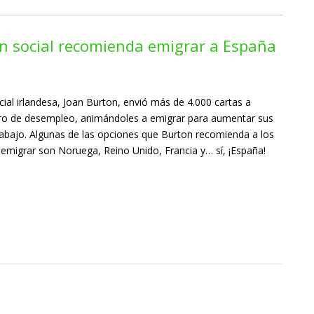
ón social recomienda emigrar a España
cial irlandesa, Joan Burton, envió más de 4.000 cartas a
uro de desempleo, animándoles a emigrar para aumentar sus
rabajo. Algunas de las opciones que Burton recomienda a los
migrar son Noruega, Reino Unido, Francia y… sí, ¡España!