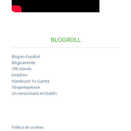
BLOGROLL
Blog en Español
Blogicamente
CRE Irlanda
Innisfree
Irlanda por Tu Cuenta
Otrapintaplease
Un Venezolano en Dublín
Política de cookies