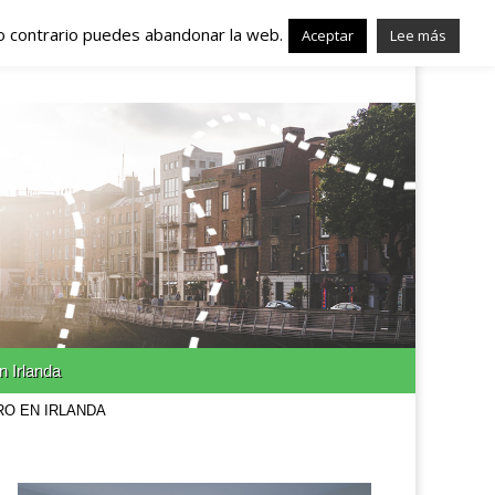
lo contrario puedes abandonar la web.
nda – Trabajo en
Aceptar
Lee más
n Irlanda
RO EN IRLANDA