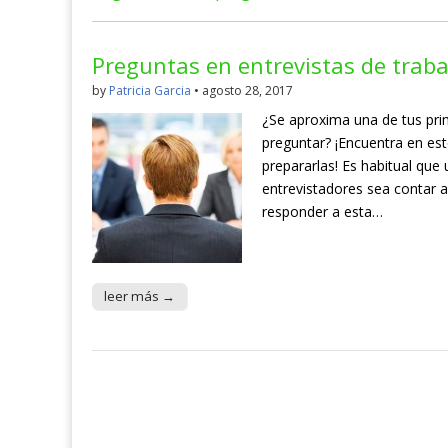
Preguntas en entrevistas de traba
by
Patricia Garcia
•
agosto 28, 2017
¿Se aproxima una de tus pri
preguntar? ¡Encuentra en es
prepararlas! Es habitual que
entrevistadores sea contar a
responder a esta…
leer más →