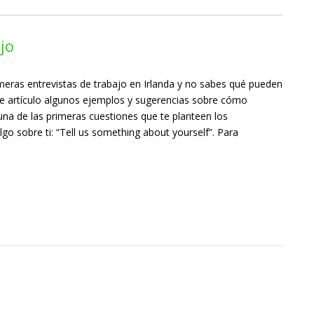
jo
meras entrevistas de trabajo en Irlanda y no sabes qué pueden
te artículo algunos ejemplos y sugerencias sobre cómo
 una de las primeras cuestiones que te planteen los
lgo sobre ti: “Tell us something about yourself”. Para