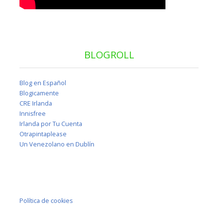
BLOGROLL
Blog en Español
Blogicamente
CRE Irlanda
Innisfree
Irlanda por Tu Cuenta
Otrapintaplease
Un Venezolano en Dublín
Política de cookies