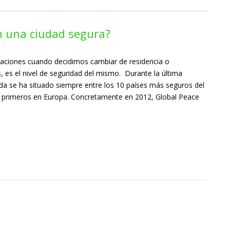
n una ciudad segura?
aciones cuando decidimos cambiar de residencia o
s, es el nivel de seguridad del mismo. Durante la última
nda se ha situado siempre entre los 10 países más seguros del
o primeros en Europa. Concretamente en 2012, Global Peace