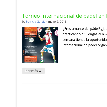
Torneo internacional de pádel en 
by
Patricia Garcia
•
mayo 2, 2018
¿Eres amante del pádel? ¿J
practicándolo? Tengas el niv
semana tienes la oportunida
Internacional de pádel organ
leer más →