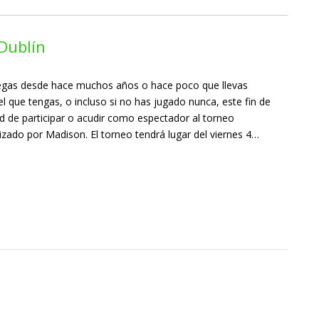
Dublín
uegas desde hace muchos años o hace poco que llevas
el que tengas, o incluso si no has jugado nunca, este fin de
d de participar o acudir como espectador al torneo
izado por Madison. El torneo tendrá lugar del viernes 4…