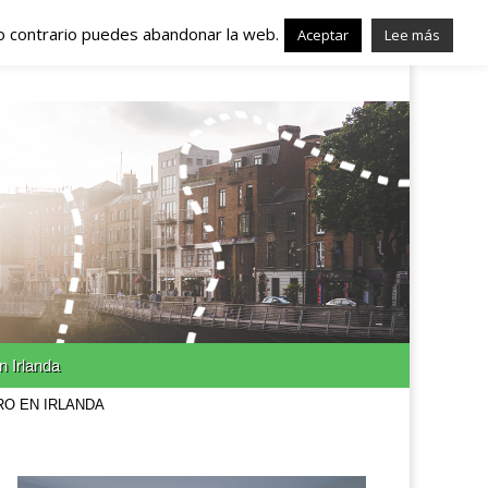
lo contrario puedes abandonar la web.
nda – Trabajo en
Aceptar
Lee más
n Irlanda
RO EN IRLANDA