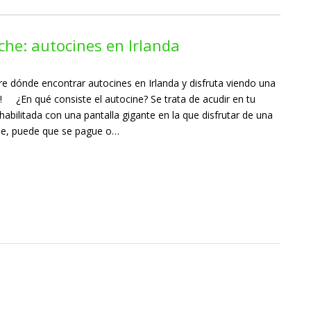
oche: autocines en Irlanda
e dónde encontrar autocines en Irlanda y disfruta viendo una
he! ¿En qué consiste el autocine? Se trata de acudir en tu
habilitada con una pantalla gigante en la que disfrutar de una
ine, puede que se pague o…