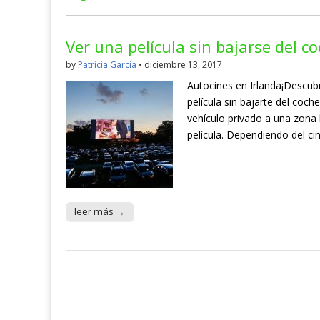
Ver una película sin bajarse del c
by
Patricia Garcia
•
diciembre 13, 2017
Autocines en Irlanda¡Descubr
película sin bajarte del coc
vehículo privado a una zona 
película. Dependiendo del c
leer más →