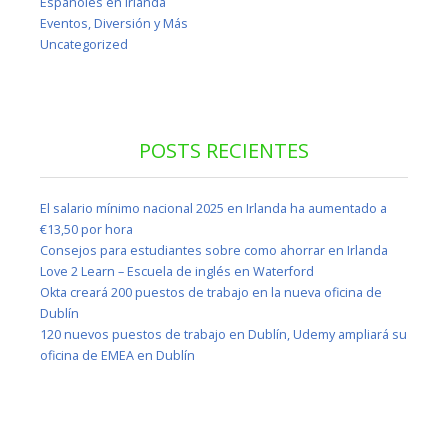
Españoles en Irlanda
Eventos, Diversión y Más
Uncategorized
POSTS RECIENTES
El salario mínimo nacional 2025 en Irlanda ha aumentado a
€13,50 por hora
Consejos para estudiantes sobre como ahorrar en Irlanda
Love 2 Learn – Escuela de inglés en Waterford
Okta creará 200 puestos de trabajo en la nueva oficina de
Dublín
120 nuevos puestos de trabajo en Dublín, Udemy ampliará su
oficina de EMEA en Dublín