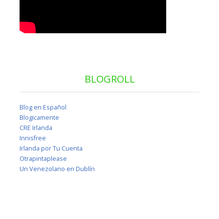
BLOGROLL
Blog en Español
Blogicamente
CRE Irlanda
Innisfree
Irlanda por Tu Cuenta
Otrapintaplease
Un Venezolano en Dublín