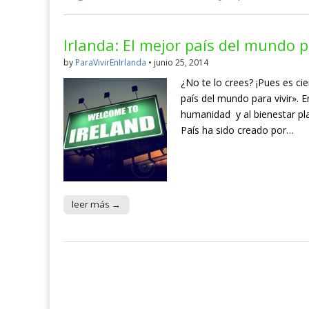
Irlanda: El mejor país del mundo p
by
ParaVivirEnIrlanda
•
junio 25, 2014
¿No te lo crees? ¡Pues es cie
país del mundo para vivir». E
humanidad y al bienestar plan
País ha sido creado por…
leer más →