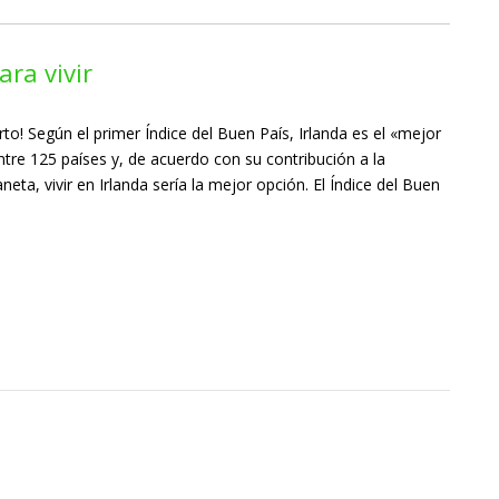
ara vivir
rto! Según el primer Índice del Buen País, Irlanda es el «mejor
ntre 125 países y, de acuerdo con su contribución a la
eta, vivir en Irlanda sería la mejor opción. El Índice del Buen