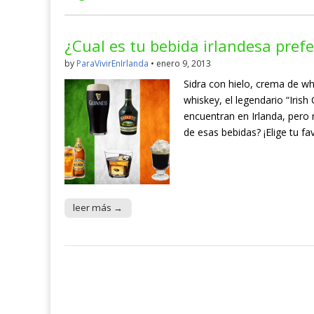
¿Cual es tu bebida irlandesa prefe
by
ParaVivirEnIrlanda
•
enero 9, 2013
Sidra con hielo, crema de wh
whiskey, el legendario “Iris
encuentran en Irlanda, pero
de esas bebidas? ¡Elige tu fa
leer más →