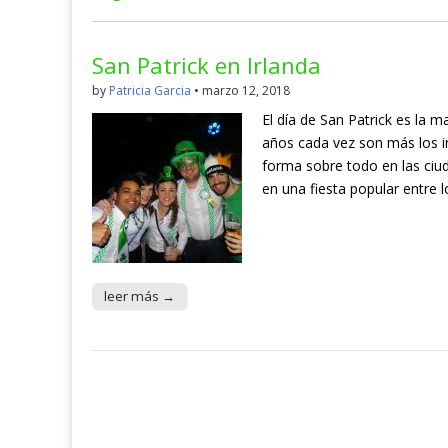
San Patrick en Irlanda
by
Patricia Garcia
•
marzo 12, 2018
El día de San Patrick es la 
años cada vez son más los i
forma sobre todo en las ciu
en una fiesta popular entre 
leer más →