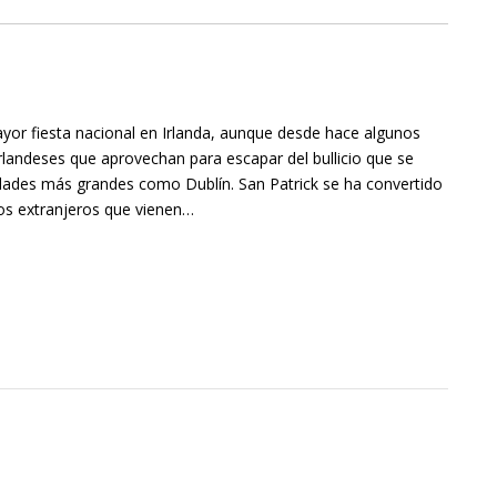
mayor fiesta nacional en Irlanda, aunque desde hace algunos
rlandeses que aprovechan para escapar del bullicio que se
dades más grandes como Dublín. San Patrick se ha convertido
los extranjeros que vienen…