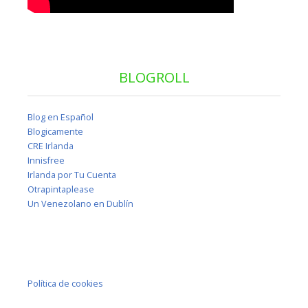
BLOGROLL
Blog en Español
Blogicamente
CRE Irlanda
Innisfree
Irlanda por Tu Cuenta
Otrapintaplease
Un Venezolano en Dublín
Política de cookies