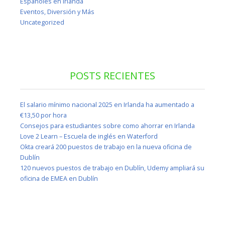
Españoles en Irlanda
Eventos, Diversión y Más
Uncategorized
POSTS RECIENTES
El salario mínimo nacional 2025 en Irlanda ha aumentado a
€13,50 por hora
Consejos para estudiantes sobre como ahorrar en Irlanda
Love 2 Learn – Escuela de inglés en Waterford
Okta creará 200 puestos de trabajo en la nueva oficina de
Dublín
120 nuevos puestos de trabajo en Dublín, Udemy ampliará su
oficina de EMEA en Dublín