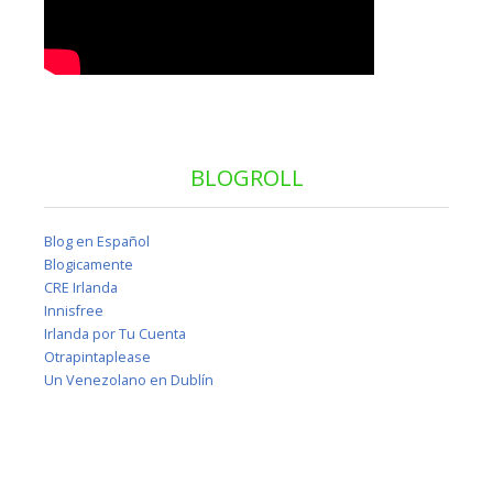
BLOGROLL
Blog en Español
Blogicamente
CRE Irlanda
Innisfree
Irlanda por Tu Cuenta
Otrapintaplease
Un Venezolano en Dublín