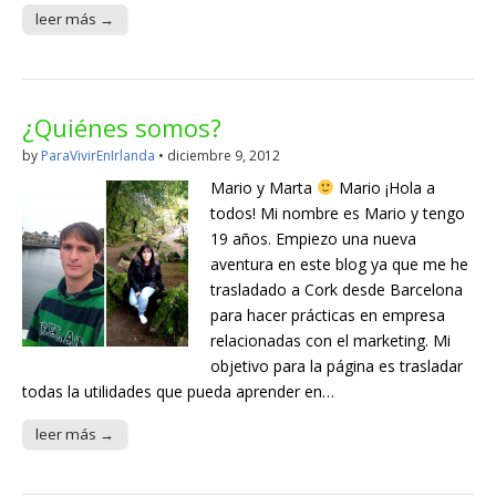
leer más →
¿Quiénes somos?
by
ParaVivirEnIrlanda
•
diciembre 9, 2012
Mario y Marta
Mario ¡Hola a
todos! Mi nombre es Mario y tengo
19 años. Empiezo una nueva
aventura en este blog ya que me he
trasladado a Cork desde Barcelona
para hacer prácticas en empresa
relacionadas con el marketing. Mi
objetivo para la página es trasladar
todas la utilidades que pueda aprender en…
leer más →