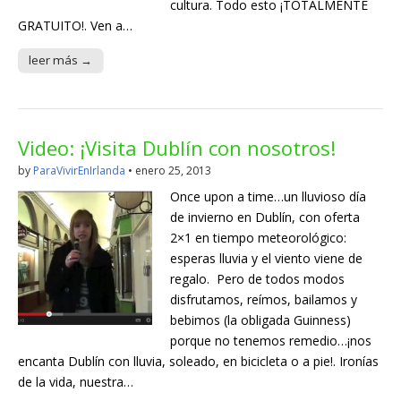
cultura. Todo esto ¡TOTALMENTE
GRATUITO!. Ven a…
leer más →
Video: ¡Visita Dublín con nosotros!
by
ParaVivirEnIrlanda
•
enero 25, 2013
Once upon a time…un lluvioso día
de invierno en Dublín, con oferta
2×1 en tiempo meteorológico:
esperas lluvia y el viento viene de
regalo. Pero de todos modos
disfrutamos, reímos, bailamos y
bebimos (la obligada Guinness)
porque no tenemos remedio…¡nos
encanta Dublín con lluvia, soleado, en bicicleta o a pie!. Ironías
de la vida, nuestra…