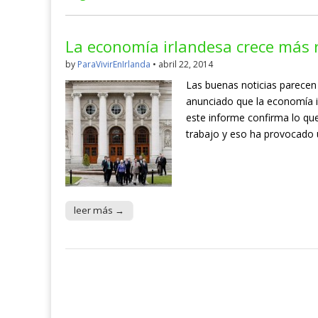
La economía irlandesa crece más 
by
ParaVivirEnIrlanda
•
abril 22, 2014
Las buenas noticias parecen
anunciado que la economía i
este informe confirma lo q
trabajo y eso ha provocado
leer más →