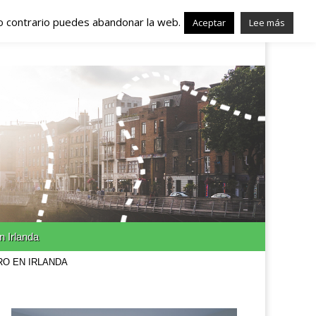
lo contrario puedes abandonar la web.
nda – Trabajo en
Aceptar
Lee más
n Irlanda
RO EN IRLANDA