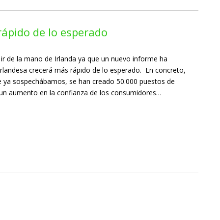
rápido de lo esperado
 ir de la mano de Irlanda ya que un nuevo informe ha
rlandesa crecerá más rápido de lo esperado. En concreto,
ue ya sospechábamos, se han creado 50.000 puestos de
 un aumento en la confianza de los consumidores…