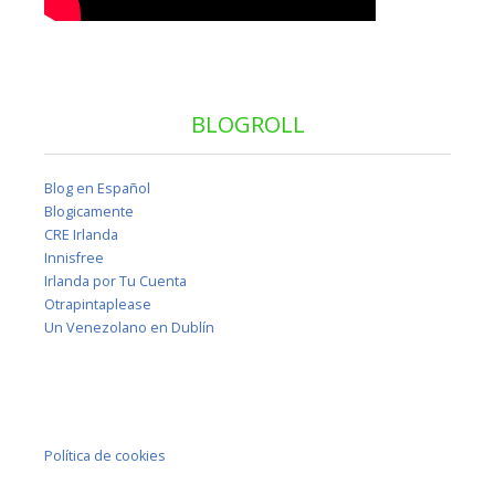
BLOGROLL
Blog en Español
Blogicamente
CRE Irlanda
Innisfree
Irlanda por Tu Cuenta
Otrapintaplease
Un Venezolano en Dublín
Política de cookies