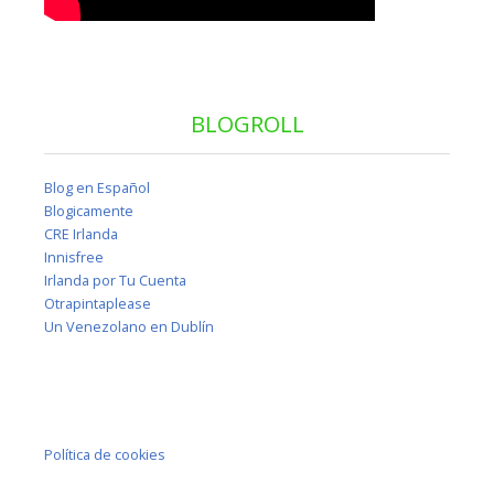
BLOGROLL
Blog en Español
Blogicamente
CRE Irlanda
Innisfree
Irlanda por Tu Cuenta
Otrapintaplease
Un Venezolano en Dublín
Política de cookies