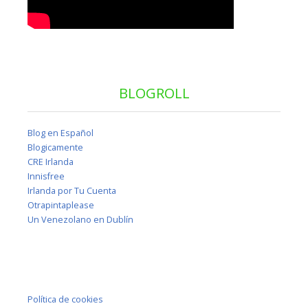
BLOGROLL
Blog en Español
Blogicamente
CRE Irlanda
Innisfree
Irlanda por Tu Cuenta
Otrapintaplease
Un Venezolano en Dublín
Política de cookies