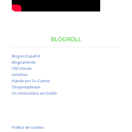
BLOGROLL
Blog en Español
Blogicamente
CRE Irlanda
Innisfree
Irlanda por Tu Cuenta
Otrapintaplease
Un Venezolano en Dublín
Política de cookies