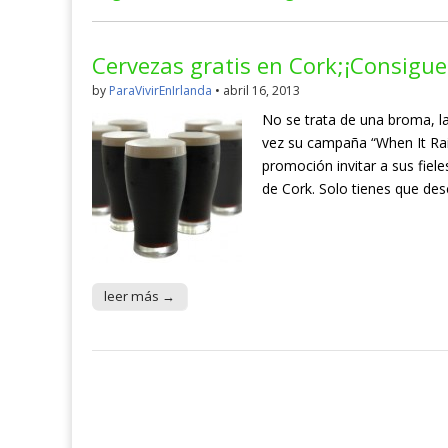
Cervezas gratis en Cork;¡Consigue 
by
ParaVivirEnIrlanda
•
abril 16, 2013
No se trata de una broma, 
vez su campaña “When It Rai
promoción invitar a sus fiel
de Cork. Solo tienes que des
leer más →