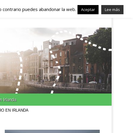
lo contrario puedes abandonar la web.
nda – Trabajo en
Aceptar
Lee más
n Irlanda
RO EN IRLANDA