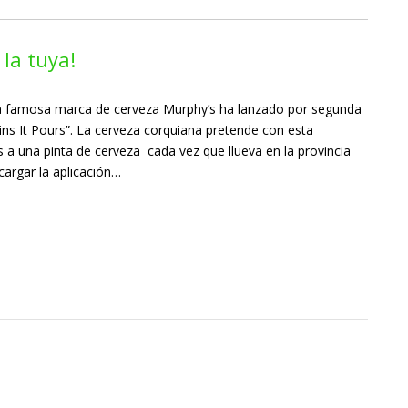
la tuya!
la famosa marca de cerveza Murphy’s ha lanzado por segunda
ns It Pours”. La cerveza corquiana pretende con esta
es a una pinta de cerveza cada vez que llueva en la provincia
cargar la aplicación…