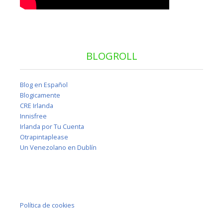
BLOGROLL
Blog en Español
Blogicamente
CRE Irlanda
Innisfree
Irlanda por Tu Cuenta
Otrapintaplease
Un Venezolano en Dublín
Política de cookies