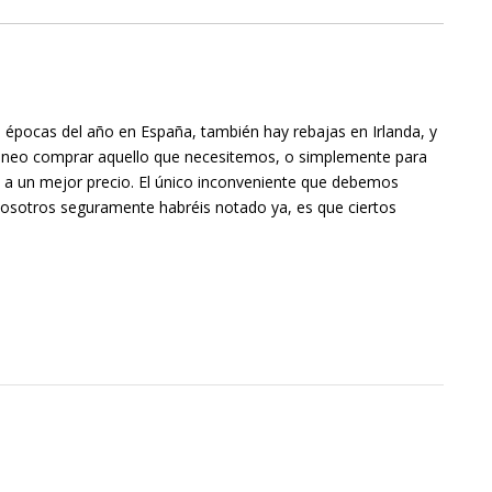
 épocas del año en España, también hay rebajas en Irlanda, y
neo comprar aquello que necesitemos, o simplemente para
 a un mejor precio. El único inconveniente que debemos
osotros seguramente habréis notado ya, es que ciertos