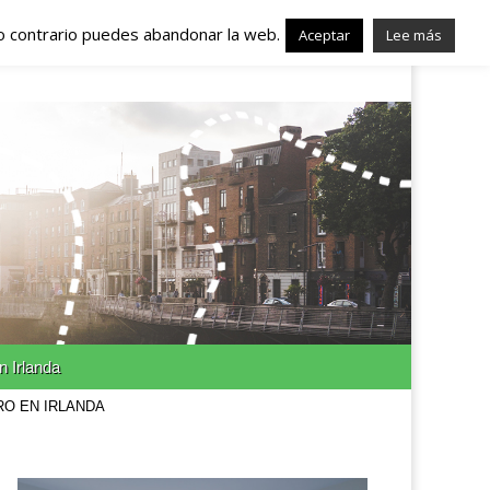
lo contrario puedes abandonar la web.
nda – Trabajo en
Aceptar
Lee más
n Irlanda
RO EN IRLANDA