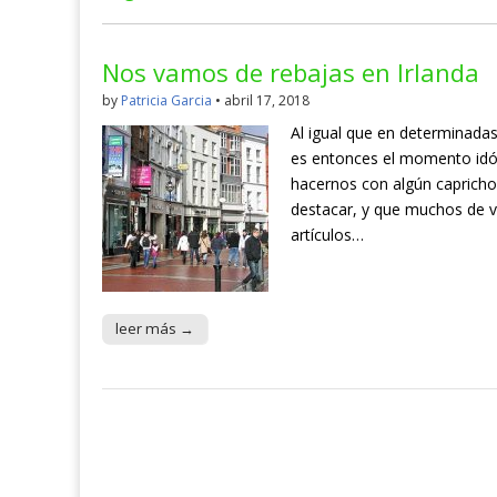
Nos vamos de rebajas en Irlanda
by
Patricia Garcia
•
abril 17, 2018
Al igual que en determinadas
es entonces el momento idó
hacernos con algún capricho
destacar, y que muchos de v
artículos…
leer más →